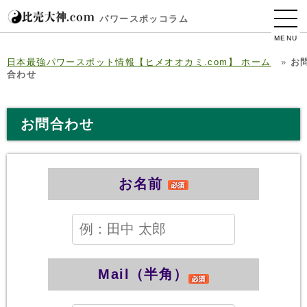
パワースポッコラム
MENU
日本最強パワースポット情報【ヒメオオカミ.com】 ホーム
»
お
合わせ
お問合わせ
お名前
Mail（半角）