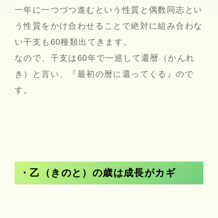
一年に一つづつ進むという性質と偶数同志とい
う性質をかけ合わせることで絶対に組み合わな
い干支も60種類出てきます。
なので、干支は60年で一巡して還暦（かんれ
き）と言い、『最初の暦に還ってくる』ので
す。
・乙（きのと）の歳は成長がカギ