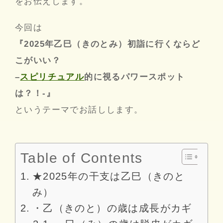
をお伝えします。
今回は
『2025年乙巳（きのとみ）初詣に行くならど
こがいい？
–
スピリチュアル
的に視るパワースポット
は？！-』
というテーマでお話しします。
Table of Contents
★2025年の干支は乙巳（きのと
み）
・乙（きのと）の歳は成長がカギ