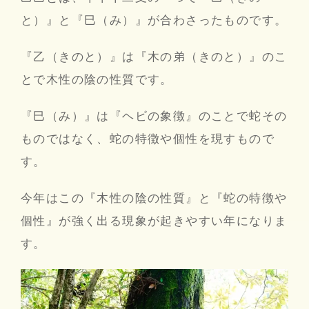
と）』と『巳（み）』が合わさったものです。
『乙（きのと）』は『木の弟（きのと）』のこ
とで木性の陰の性質です。
『巳（み）』は『ヘビの象徴』のことで蛇その
ものではなく、蛇の特徴や個性を現すもので
す。
今年はこの『木性の陰の性質』と『蛇の特徴や
個性』が強く出る現象が起きやすい年になりま
す。