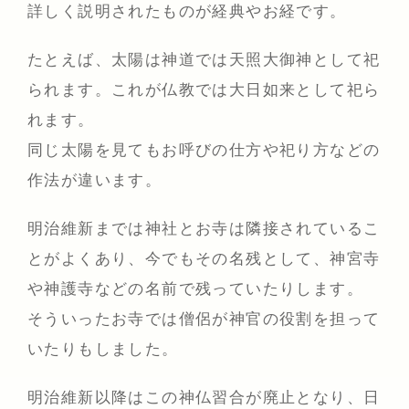
詳しく説明されたものが経典やお経です。
たとえば、太陽は神道では天照大御神として祀
られます。これが仏教では大日如来として祀ら
れます。
同じ太陽を見てもお呼びの仕方や祀り方などの
作法が違います。
明治維新までは神社とお寺は隣接されているこ
とがよくあり、今でもその名残として、神宮寺
や神護寺などの名前で残っていたりします。
そういったお寺では僧侶が神官の役割を担って
いたりもしました。
明治維新以降はこの神仏習合が廃止となり、日