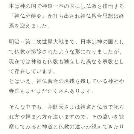
本は神の国で神道一本の国にし仏教を排他する
『神仏分離令』が打ち出され神仏習合思想は終
焉を迎えました。
明治～第二次世界大戦まで、日本は神の国とし
て仏教が排除されたような形になりましたが、
現在では神道も仏教も独立した異なる宗教とし
て存在しています。
とはいえ、神仏習合の名残を残している神社や
寺院もまだまだたくさんあります。
そんな中でも、弁財天さまは神道と仏教で祀ら
れ方や拝まれ方が違いますので、その違いを観
察してみると神道と仏教の違いが視えてきたり