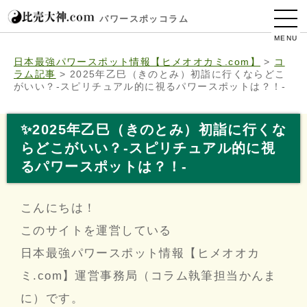
パワースポッコラム
MENU
日本最強パワースポット情報【ヒメオオカミ.com】
>
コ
ラム記事
>
2025年乙巳（きのとみ）初詣に行くならどこ
がいい？-スピリチュアル的に視るパワースポットは？！-
✨2025年乙巳（きのとみ）初詣に行くな
らどこがいい？-スピリチュアル的に視
るパワースポットは？！-
こんにちは！
このサイトを運営している
日本最強パワースポット情報【ヒメオオカ
ミ.com】運営事務局（コラム執筆担当かんま
に）です。